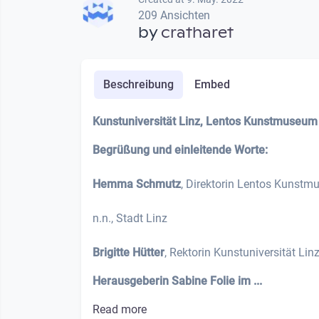
209 Ansichten
by
cratharet
Beschreibung
Embed
Kunstuniversität Linz, Lentos Kunstmuseum
Begrüßung und einleitende Worte:
Hemma Schmutz
, Direktorin Lentos Kunstm
n.n., Stadt Linz
Brigitte Hütter
, Rektorin Kunstuniversität Lin
Herausgeberin Sabine Folie im ...
Read more