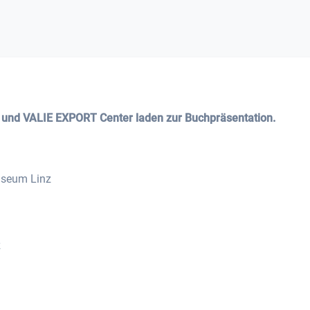
 und VALIE EXPORT Center laden zur Buchpräsentation.
useum Linz
z