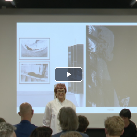
Play
Video