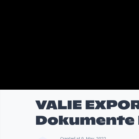
VALIE EXPOR
Dokumente l
Created at 9. May. 2022