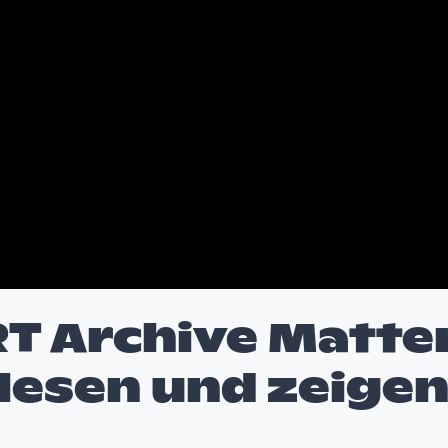
T Archive Matte
esen und zeige