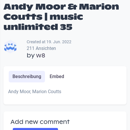
Andy Moor & Marion
Coutts | music
unlimited 35
Created at 19. Jun. 2022
211 Ansichten
by
w8
Beschreibung
Embed
Andy Moor, Marion Coutts
Add new comment