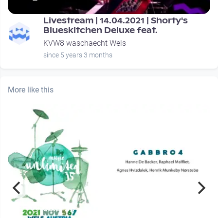
Livestream | 14.04.2021 | Shorty's
Blueskitchen Deluxe feat.
KVW8 waschaecht Wels
since 5 years 3 months
More like this
00:51:15