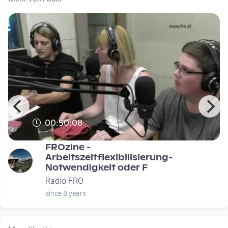
00:50:08
FROzine -
Arbeitszeitflexibilisierung-
Notwendigkeit oder F
Radio FRO
since 8 years