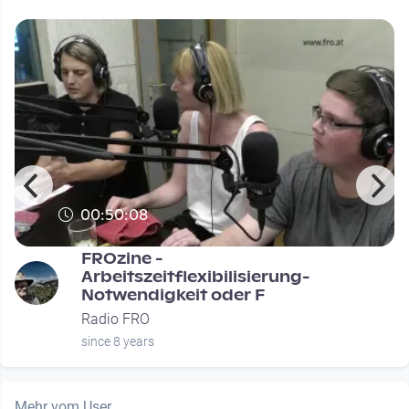
00:50:08
FROzine -
Arbeitszeitflexibilisierung-
Notwendigkeit oder F
Radio FRO
since 8 years
Mehr vom User