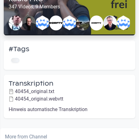
347 Videos, 9 Members
#Tags
Transkription
40454_original.txt
40454_original.webvtt
Hinweis automatische Transkription
More from Channel