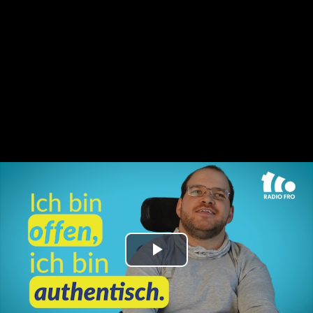
Play
Video