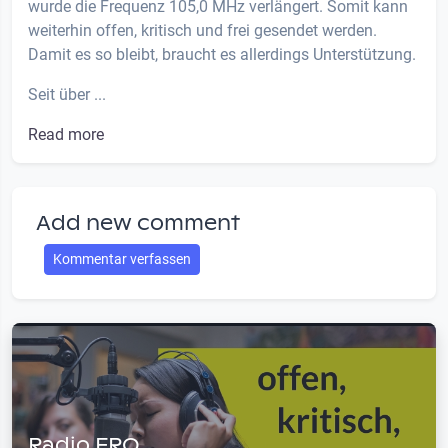
wurde die Frequenz 105,0 MHz verlängert. Somit kann
weiterhin offen, kritisch und frei gesendet werden.
Damit es so bleibt, braucht es allerdings Unterstützung.
Seit über ...
Read more
Add new comment
Kommentar verfassen
Radio FRO