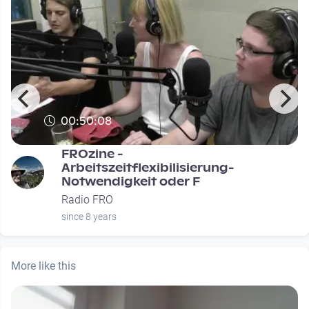
00:50:08
FROzine -
Arbeitszeitflexibilisierung-
Notwendigkeit oder F
Radio FRO
since 8 years
More like this