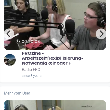
00:50:08
FROzine -
Arbeitszeitflexibilisierung-
Notwendigkeit oder F
Radio FRO
since 8 years
Mehr vom User