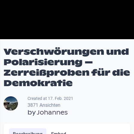
Verschwörungen und
Polarisierung –
Zerreißproben für die
Demokratie
Created at 17. Feb. 2021
3871 Ansichten
by
Johannes