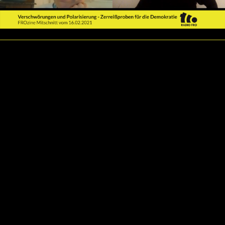
Video