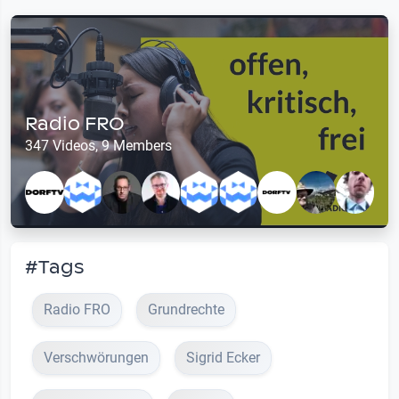
Radio FRO
347 Videos, 9 Members
#Tags
Radio FRO
Grundrechte
Verschwörungen
Sigrid Ecker