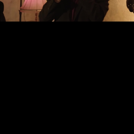
Video