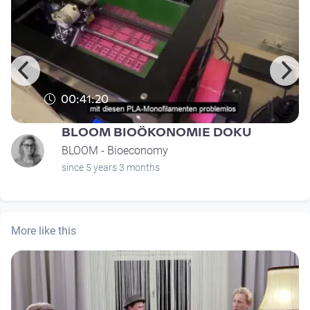
00:41:20
BLOOM BIOÖKONOMIE DOKU
BLOOM - Bioeconomy
since 5 years 3 months
More like this