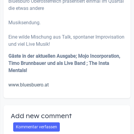
Bluesbüro Oberösterreich präsentiert einmal im Quartal
die etwas andere
Musiksendung.
Eine wilde Mischung aus Talk, spontaner Improvisation
und viel Live Musik!
Gäste in der aktuellen Ausgabe; Mojo Incorporation,
Timo Brunnbauer und als Live Band ; The Insta
Mentals!
www.bluesbuero.at
Add new comment
Kommentar verfassen