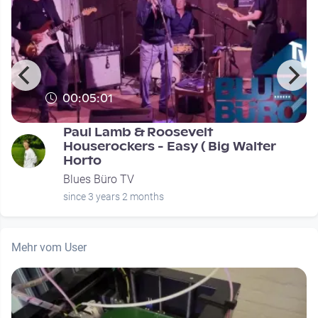
00:05:01
Paul Lamb & Roosevelt
Houserockers - Easy ( Big Walter
Horto
Blues Büro TV
since 3 years 2 months
Mehr vom User