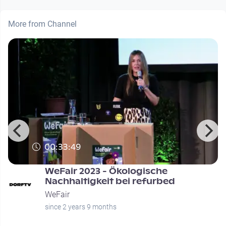
More from Channel
00:33:49
WeFair 2023 - Ökologische
Nachhaltigkeit bei refurbed
WeFair
since 2 years 9 months