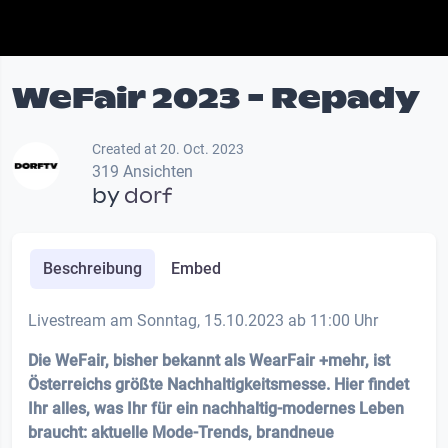
WeFair 2023 - Repady
Created at 20. Oct. 2023
319 Ansichten
by
dorf
Beschreibung
Embed
Livestream am Sonntag, 15.10.2023 ab 11:00 Uhr
Die WeFair, bisher bekannt als WearFair +mehr, ist
Österreichs größte Nachhaltigkeitsmesse. Hier findet
Ihr alles, was Ihr für ein nachhaltig-modernes Leben
braucht: aktuelle Mode-Trends, brandneue