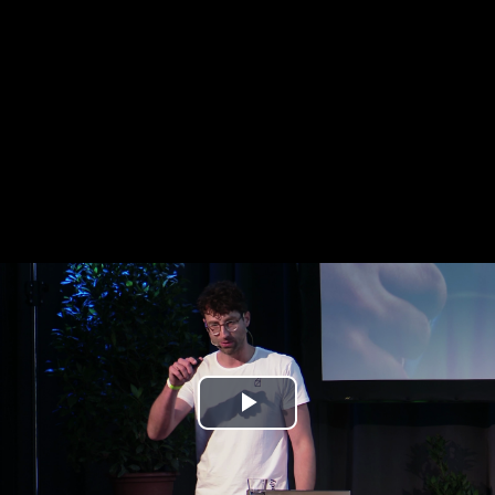
Play
Video