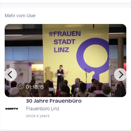
Mehr vom User
01:18:15
30 Jahre Frauenbüro
Frauenbüro Linz
since 4 years