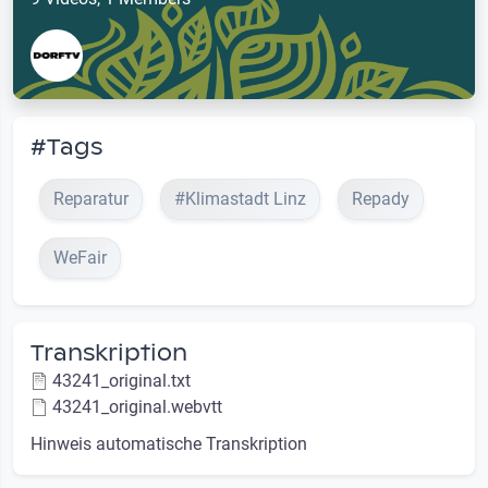
#Tags
Reparatur
#Klimastadt Linz
Repady
WeFair
Transkription
43241_original.txt
43241_original.webvtt
Hinweis automatische Transkription