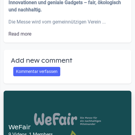
Innovationen und geniale Gadgets – fair, ökologisch
und nachhaltig.
Die Messe wird vom gemeinnützigen Verein ...
Read more
Add new comment
Kommentar verfassen
WeFair
9 Videos, 1 Members