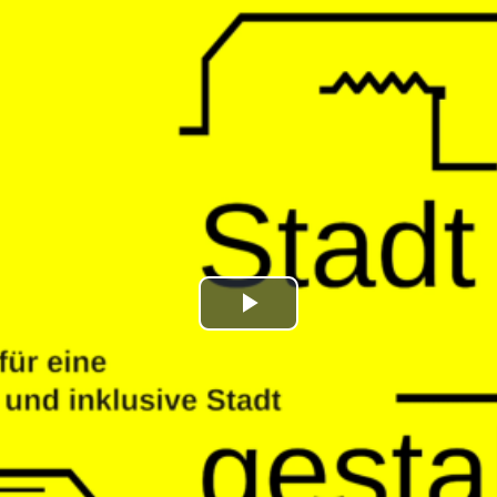
Play
Video