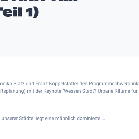
eil 1)
onika Platz und Franz Koppelstätter den Programmschwerpunkt
haftsplanung) mit der Keynote "Wessen Stadt? Urbane Räume für
unserer Städte liegt eine männlich dominierte ...