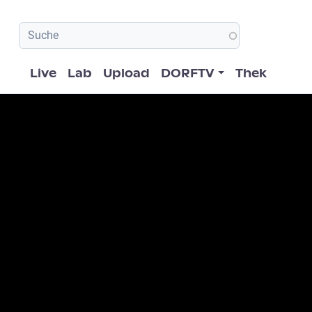
Hauptnavigation
Live
Lab
Upload
DORFTV
Thek