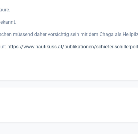
säure.
bekannt.
schen müssend daher vorsichtig sein mit dem Chaga als Heilpilz
auf:
https://www.nautikuss.at/publikationen/schiefer-schillerporl