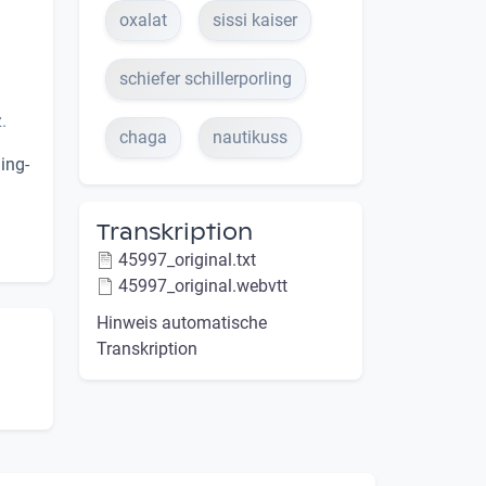
oxalat
sissi kaiser
schiefer schillerporling
.
chaga
nautikuss
ing-
Transkription
45997_original.txt
45997_original.webvtt
Hinweis automatische
Transkription