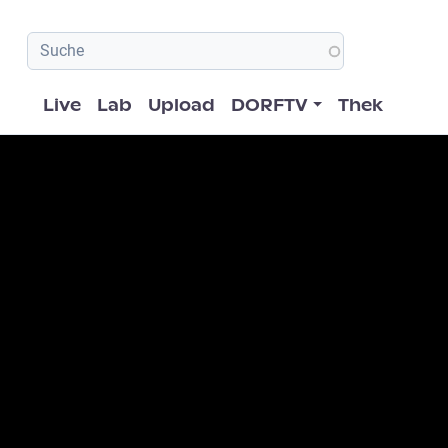
Hauptnavigation
Live
Lab
Upload
DORFTV
Thek