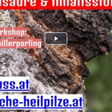
Play
Video