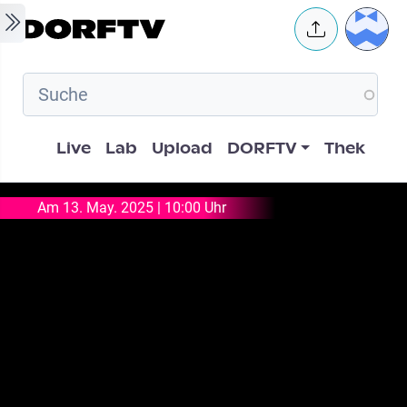
Skip to main content
User 
Hauptnavigation
Live
Lab
Upload
DORFTV
Thek
Am 13. May. 2025 | 10:00 Uhr