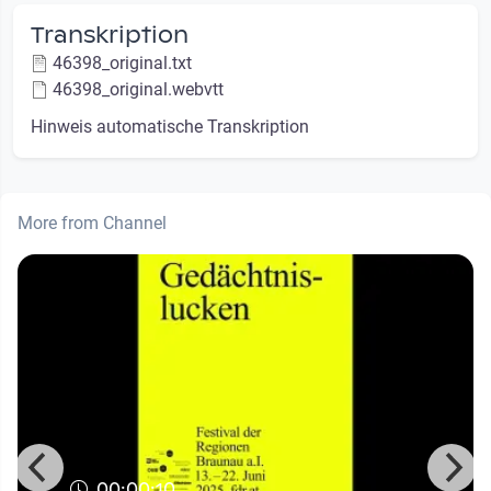
Transkription
46398_original.txt
46398_original.webvtt
Hinweis automatische Transkription
More from Channel
00:00:10