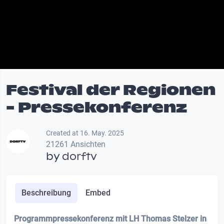
Festival der Regionen
- Pressekonferenz
Created at 16. May. 2025
21261 Ansichten
by
dorftv
Beschreibung
Embed
Programmpressekonferenz mit LH Thomas Stelzer in