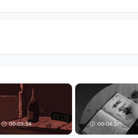
00:03:54
00:04:21