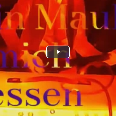
Play
Video