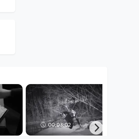
00:03:02