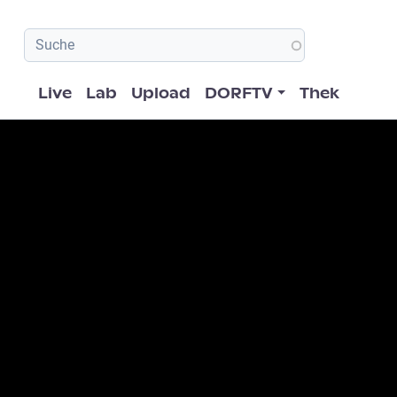
Hauptnavigation
Live
Lab
Upload
DORFTV
Thek