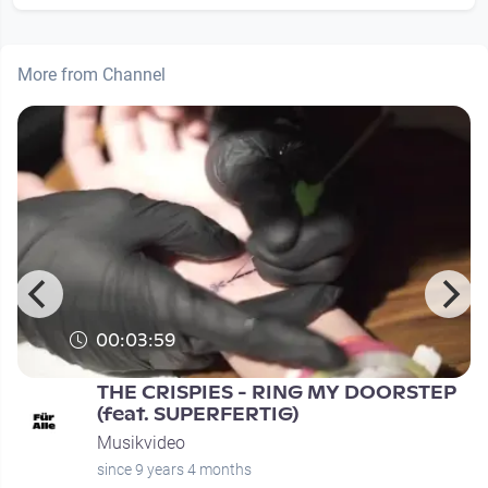
More from Channel
00:03:59
THE CRISPIES - RING MY DOORSTEP
(feat. SUPERFERTIG)
Musikvideo
since 9 years 4 months