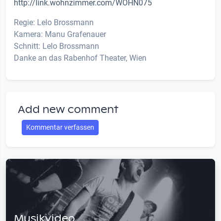
http://link.wohnzimmer.com/WOHN075
Regie: Lelo Brossmann
Kamera: Manu Grafenauer
Schnitt: Lelo Brossmann
Danke an das Rabenhof Theater, Wien
Add new comment
Kommentar verfassen
Musikvideo