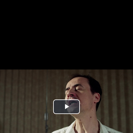
Play
Video