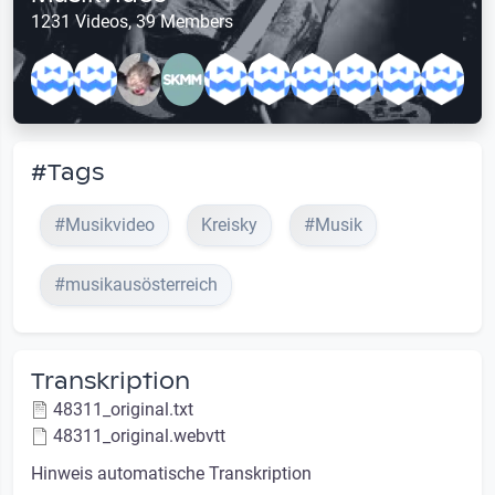
1231 Videos, 39 Members
#Tags
#Musikvideo
Kreisky
#Musik
#musikausösterreich
Transkription
48311_original.txt
48311_original.webvtt
Hinweis automatische Transkription