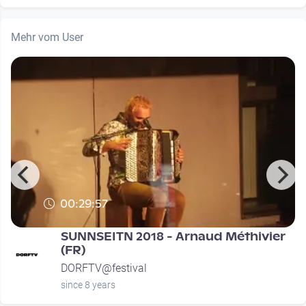
Mehr vom User
00:29:57
SUNNSEITN 2018 - Arnaud Méthivier
(FR)
DORFTV@festival
since 8 years