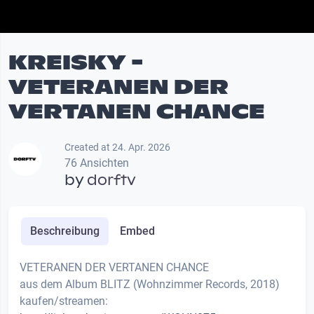
KREISKY -
VETERANEN DER
VERTANEN CHANCE
Created at 24. Apr. 2026
76 Ansichten
by
dorftv
Beschreibung
Embed
VETERANEN DER VERTANEN CHANCE
aus dem Album BLITZ (Wohnzimmer Records, 2018)
kaufen/streamen: