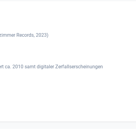
hnzimmer Records, 2023)
t ca. 2010 samt digitaler Zerfallserscheinungen