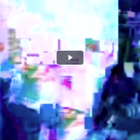
Play
Video