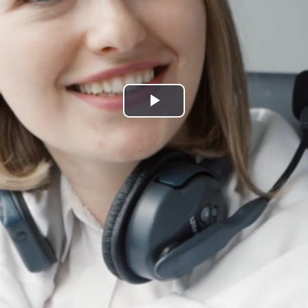
Play
Video