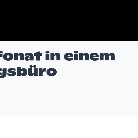
onat in einem
gsbüro