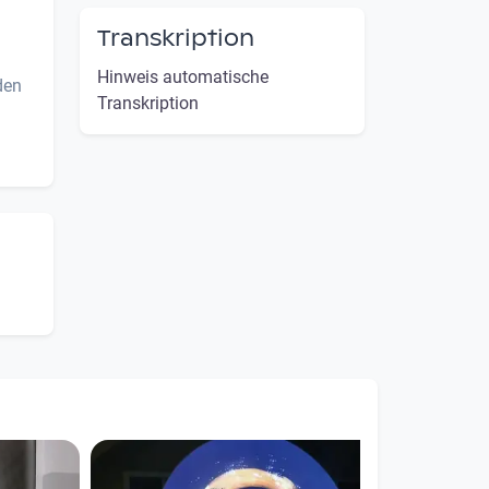
Transkription
Hinweis automatische
den
Transkription