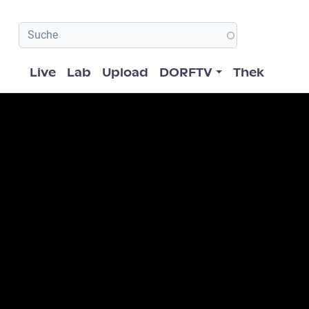
Hauptnavigation
Live
Lab
Upload
DORFTV
Thek