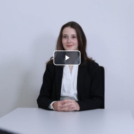
Play
Video