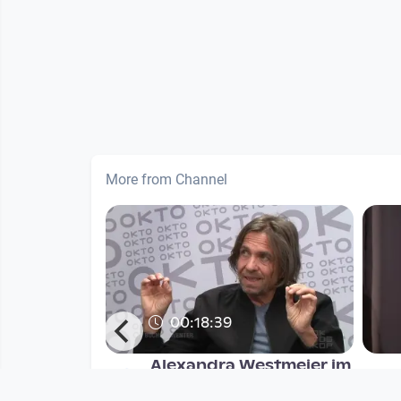
More from Channel
00:18:39
e-Up: YOUKI
Alexandra Westmeier im
Crossing Europe Talk