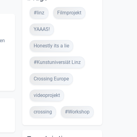
#linz
Filmprojekt
YAAAS!
nen
Honestly its a lie
#Kunstuniversiät Linz
Crossing Europe
videoprojekt
crossing
#Workshop