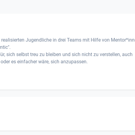
realisierten Jugendliche in drei Teams mit Hilfe von Mentor*in
tic".
ür, sich selbst treu zu bleiben und sich nicht zu verstellen, auch
der es einfacher wäre, sich anzupassen.