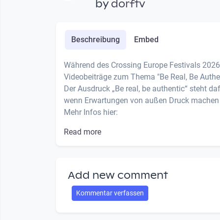
by
dorftv
Beschreibung
Embed
Während des Crossing Europe Festivals 2026 
Videobeiträge zum Thema "Be Real, Be Authen
Der Ausdruck „Be real, be authentic“ steht daf
wenn Erwartungen von außen Druck machen o
Mehr Infos hier:
Read more
Add new comment
Kommentar verfassen