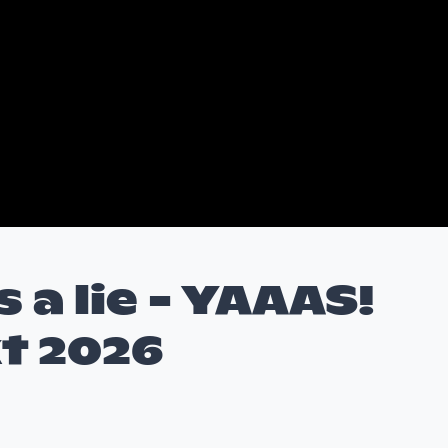
s a lie - YAAAS!
t 2026