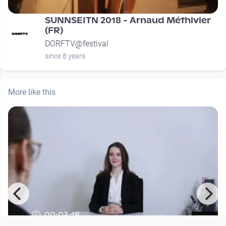
SUNNSEITN 2018 - Arnaud Méthivier
(FR)
DORFTV@festival
since 8 years
More like this
00:03:18