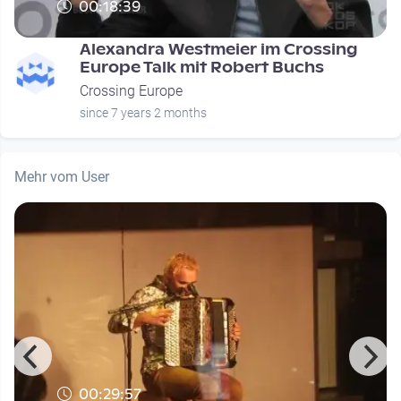
00:18:39
Alexandra Westmeier im Crossing
Europe Talk mit Robert Buchs
Crossing Europe
since 7 years 2 months
Mehr vom User
00:29:57