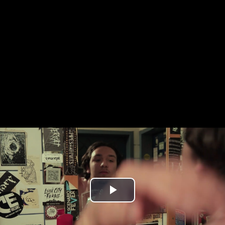
Play
Video