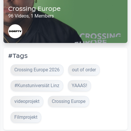
Crossing Europe
96 Videos, 1 Members
#Tags
Crossing Europe 2026
out of order
#Kunstuniversiät Linz
YAAAS!
videoprojekt
Crossing Europe
Filmprojekt