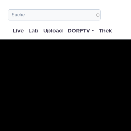
Hauptnavigation
Live
Lab
Upload
DORFTV
Thek