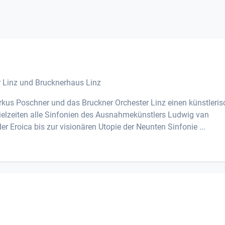
r Linz und Brucknerhaus Linz
us Poschner und das Bruckner Orchester Linz einen künstleris
ielzeiten alle Sinfonien des Ausnahmekünstlers Ludwig van
 Eroica bis zur visionären Utopie der Neunten Sinfonie ...