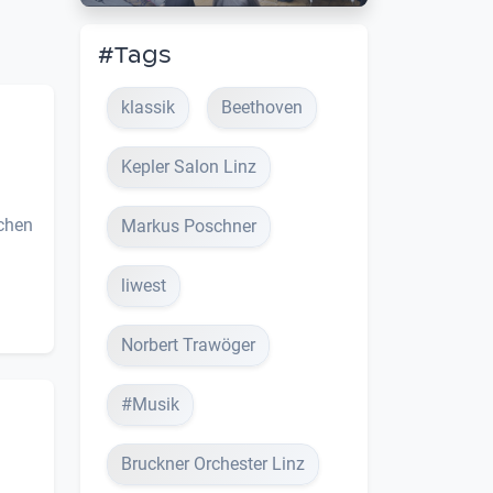
#Tags
klassik
Beethoven
Kepler Salon Linz
chen
Markus Poschner
liwest
Norbert Trawöger
#Musik
Bruckner Orchester Linz