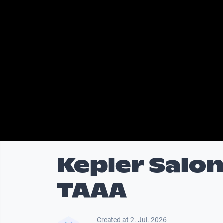
Kepler Salon
TAAA
Created at 2. Jul. 2026