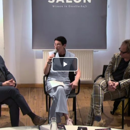
Play
Video