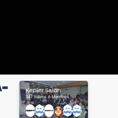
A-
Kepler Salon
347 Videos, 6 Members