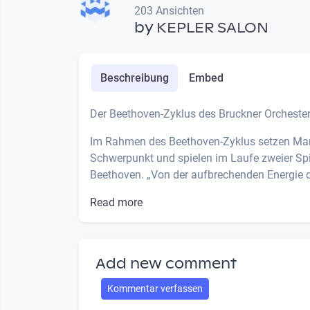
203 Ansichten
by
KEPLER SALON
Beschreibung
Embed
Der Beethoven-Zyklus des Bruckner Orcheste
Im Rahmen des Beethoven-Zyklus setzen Mark
Schwerpunkt und spielen im Laufe zweier Sp
Beethoven. „Von der aufbrechenden Energie der
Read more
Add new comment
Kommentar verfassen