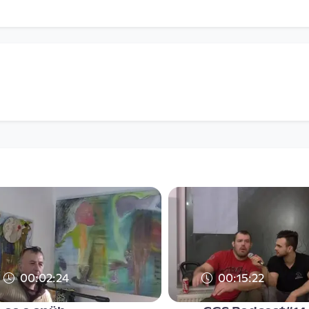
00:02:24
00:15:22