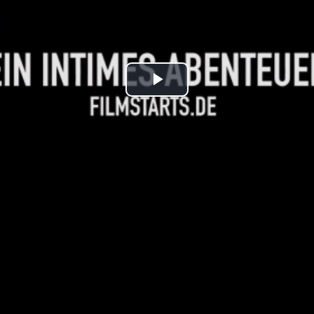
Play
Video