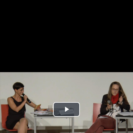
Play
Video