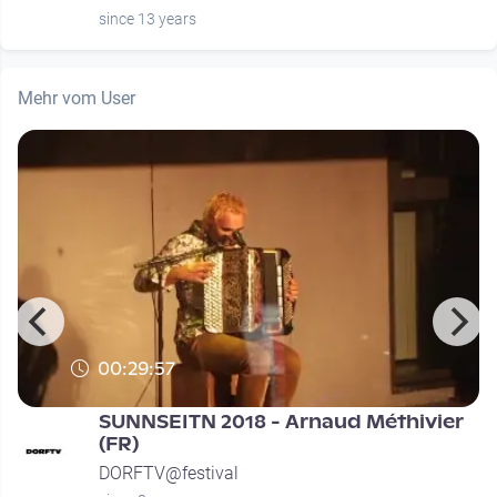
since 13 years
Mehr vom User
00:29:57
SUNNSEITN 2018 - Arnaud Méthivier
(FR)
DORFTV@festival