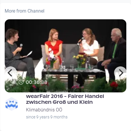
More from Channel
00:36:38
wearFair 2016 - Fairer Handel
zwischen Groß und Klein
Klimabündnis OÖ
since 9 years 9 months