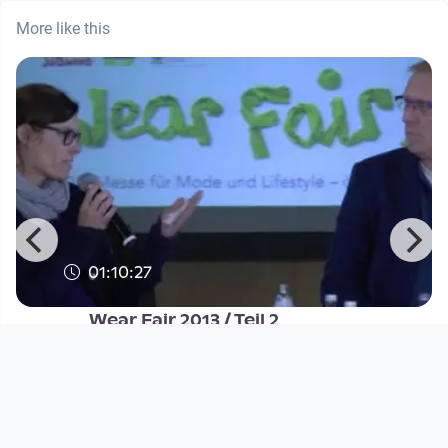
More like this
01:10:27
Wear Fair 2013 / Teil 2
Klimabündnis OÖ
since 12 years 10 months