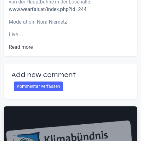
von der Hauptbühne in der Lösehalle.
www.wearfair.at/index.php?id=244
Moderation: Nora Niemetz
Live ...
Read more
Add new comment
Kommentar verfassen