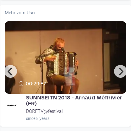
Mehr vom User
00:29:57
SUNNSEITN 2018 - Arnaud Méthivier
(FR)
DORFTV@festival
since 8 years