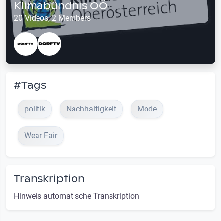
Klimabündnis OÖ
20 Videos, 2 Members
#Tags
politik
Nachhaltigkeit
Mode
Wear Fair
Transkription
Hinweis automatische Transkription