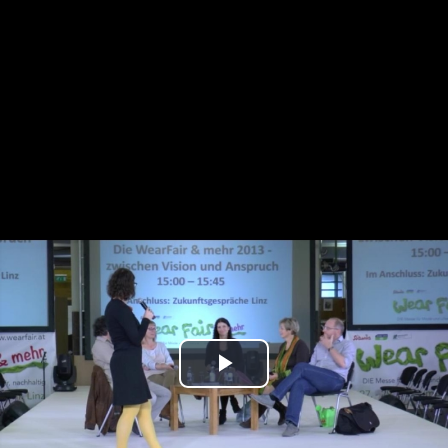
Play
Video