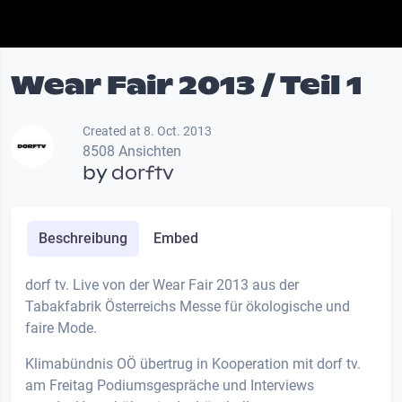
Wear Fair 2013 / Teil 1
Created at 8. Oct. 2013
8508 Ansichten
by
dorftv
Beschreibung
Embed
dorf tv. Live von der Wear Fair 2013 aus der
Tabakfabrik Österreichs Messe für ökologische und
faire Mode.
Klimabündnis OÖ übertrug in Kooperation mit dorf tv.
am Freitag Podiumsgespräche und Interviews