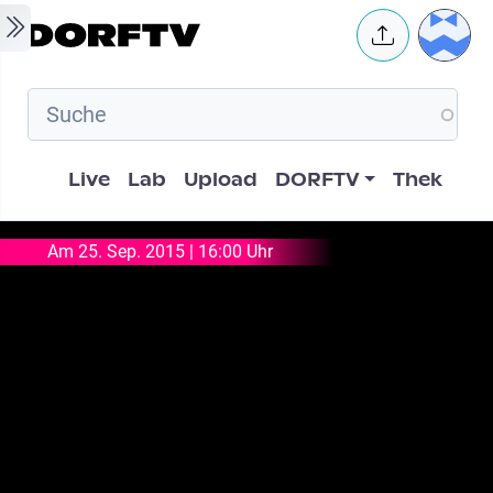
Skip to main content
User 
Hauptnavigation
Live
Lab
Upload
DORFTV
Thek
Am 25. Sep. 2015 | 16:00 Uhr