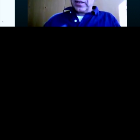
Video