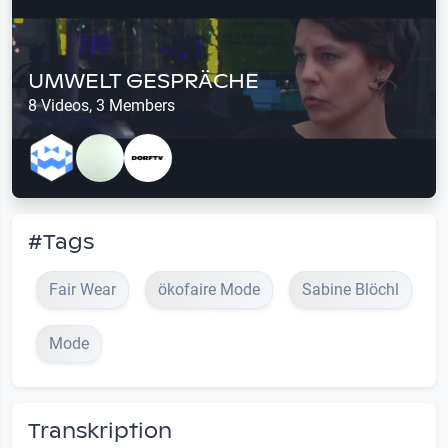
UMWELT GESPRÄCHE
8 Videos, 3 Members
#Tags
Fair Wear
ökofaire Mode
Sabine Blöchl
Mode
Transkription