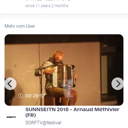
since 11 years 2 months
Mehr vom User
00:29:57
SUNNSEITN 2018 - Arnaud Méthivier
(FR)
DORFTV@festival