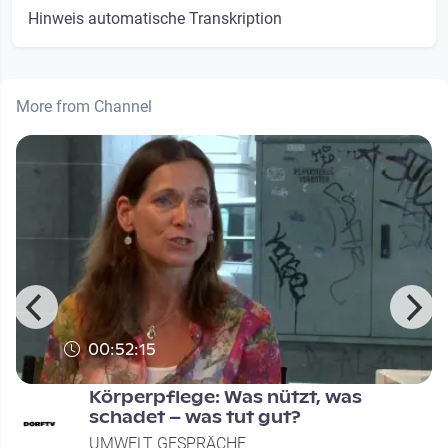
Hinweis automatische Transkription
More from Channel
00:52:15
Körperpflege: Was nützt, was
schadet – was tut gut?
UMWELT GESPRÄCHE