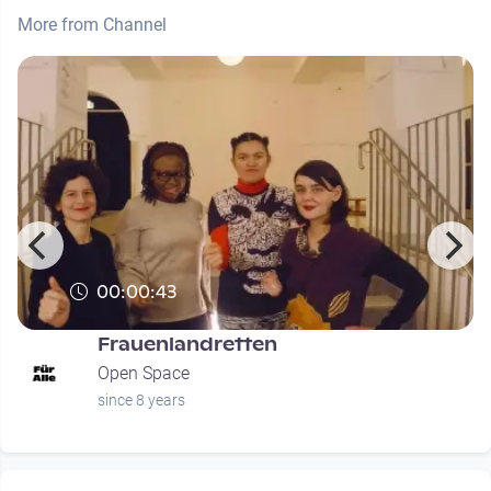
More from Channel
00:00:43
Frauenlandretten
Open Space
since 8 years