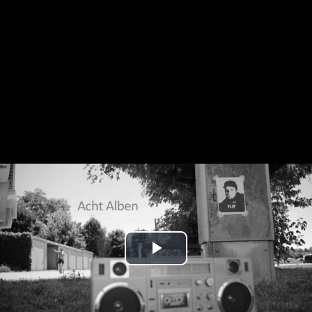
Play
Video