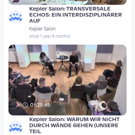
Kepler Salon: TRANSVERSALE
ECHOS: EIN INTERDISZIPLINÄRER
AUF
Kepler Salon
since 1 year 8 months
01:25:45
Kepler Salon: WARUM WIR NICHT
DURCH WÄNDE GEHEN (UNSERE
TEIL