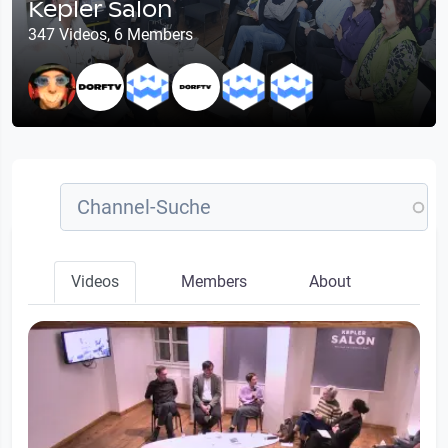
Kepler Salon
347 Videos, 6 Members
Videos
Members
About