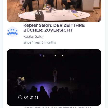
01:30:58
Kepler Salon: DER ZEIT IHRE
BÜCHER: ZUVERSICHT
Kepler Salon
since 1 year 6 months
01:21:11