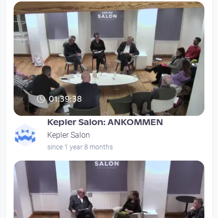
01:39:38
Kepler Salon: ANKOMMEN
Kepler Salon
since 1 year 8 months