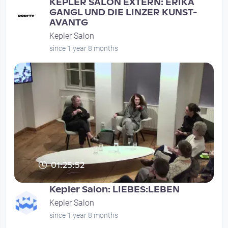
KEPLER SALON EXTERN: ERIKA
GANGL UND DIE LINZER KUNST-
AVANTG
Kepler Salon
since 1 year 8 months
01:25:52
Kepler Salon: LIEBES:LEBEN
Kepler Salon
since 1 year 8 months