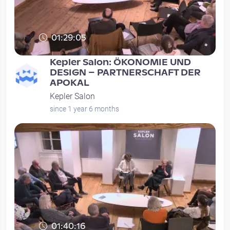
01:29:05
Kepler Salon: ÖKONOMIE UND
DESIGN – PARTNERSCHAFT DER
APOKAL
Kepler Salon
since 1 year 6 months
01:40:16