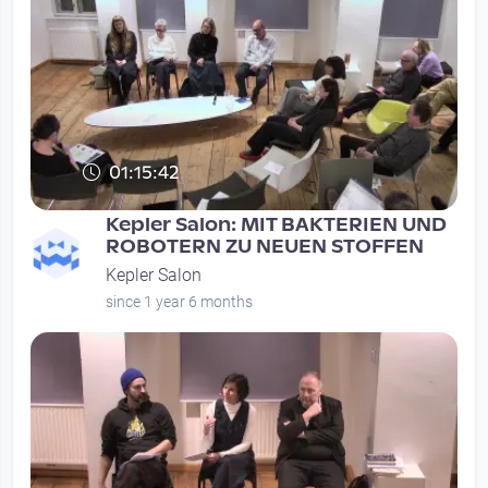
01:15:42
Kepler Salon: MIT BAKTERIEN UND
ROBOTERN ZU NEUEN STOFFEN
Kepler Salon
since 1 year 6 months