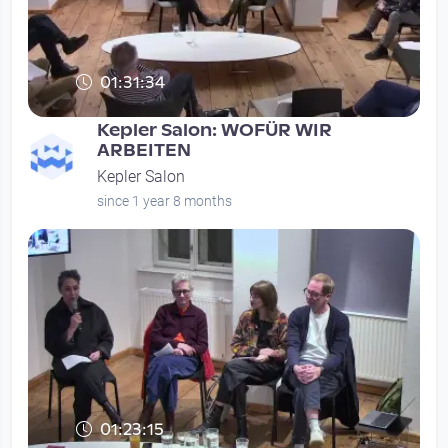
01:31:34
Kepler Salon: WOFÜR WIR
ARBEITEN
Kepler Salon
since 1 year 8 months
01:23:15