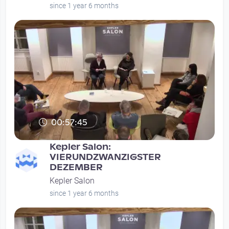
since 1 year 6 months
00:57:45
Kepler Salon:
VIERUNDZWANZIGSTER
DEZEMBER
Kepler Salon
since 1 year 6 months