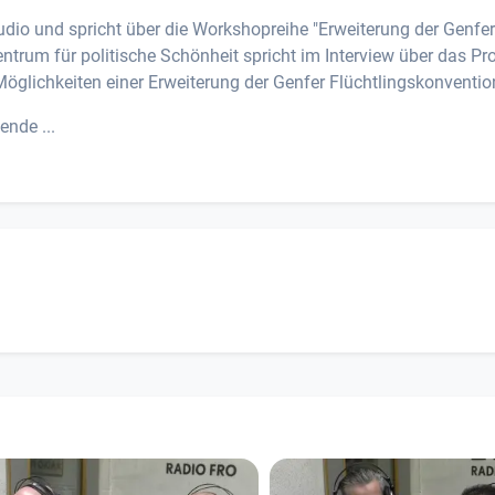
dio und spricht über die Workshopreihe "Erweiterung der Genfer
trum für politische Schönheit spricht im Interview über das Pro
Möglichkeiten einer Erweiterung der Genfer Flüchtlingskonventio
nde ...