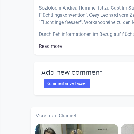
Soziologin Andrea Hummer ist zu Gast im Stu
Flüchtlingskonvention". Cesy Leonard vom Zen
"Flüchtlinge fressen". Workshopreihe zu den 
Durch Fehlinformationen im Bezug auf flüchte
Read more
Add new comment
Kommentar verfassen
More from Channel