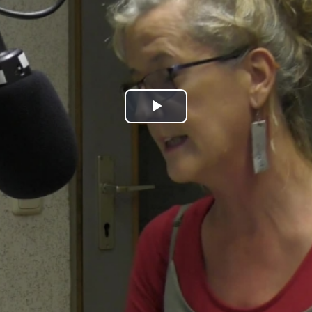
Play
Video