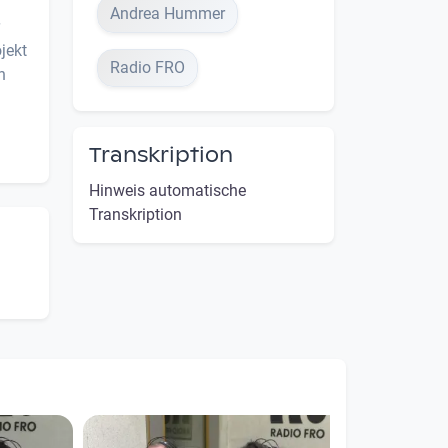
Andrea Hummer
jekt
Radio FRO
n
Transkription
Hinweis automatische
Transkription