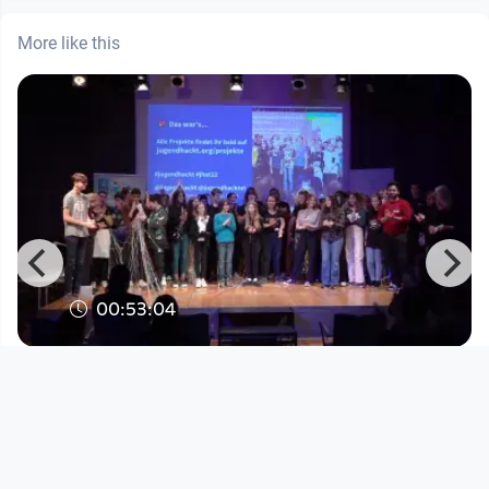
More like this
00:53:04
Jugend hackt Österreich 2022
Open Commons Linz
since 3 years 9 months