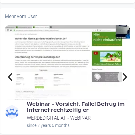
Mehr vom User
01:09:56
-
Webinar - Vorsicht, Falle! Betrug im
Internet rechtzeitig er
WERDEDIGITAL.AT - WEBINAR
since 7 years 6 months