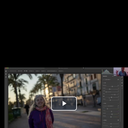
Play
Video