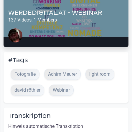
WERDEDIGITAL.AT - WEBINAR
137 Videos, 1 Members
#Tags
Fotografie
Achim Meurer
light room
david röthler
Webinar
Transkription
Hinweis automatische Transkription