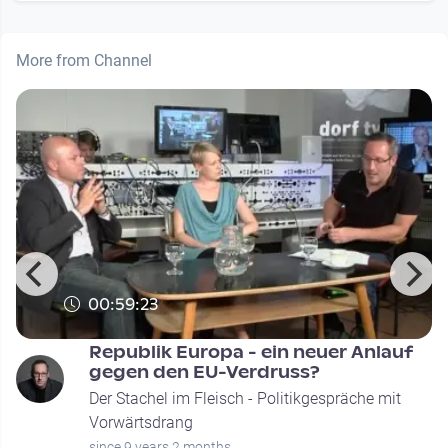
More from Channel
00:59:23
Republik Europa - ein neuer Anlauf
gegen den EU-Verdruss?
Der Stachel im Fleisch - Politikgespräche mit
Vorwärtsdrang
since 9 years 2 months