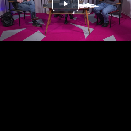
Play
Video