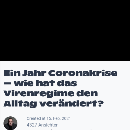
Ein Jahr Coronakrise
– wie hat das
Virenregime den
Alltag verändert?
Created at 15. Feb. 2021
4327 Ansichten