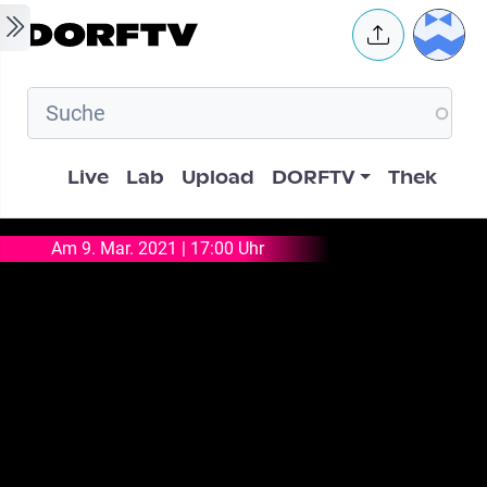
Skip to main content
User 
Hauptnavigation
Live
Lab
Upload
DORFTV
Thek
Am 9. Mar. 2021 | 17:00 Uhr