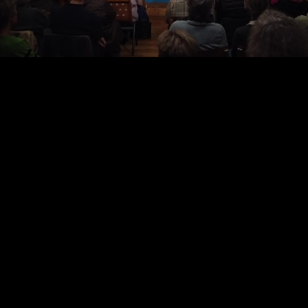
Video