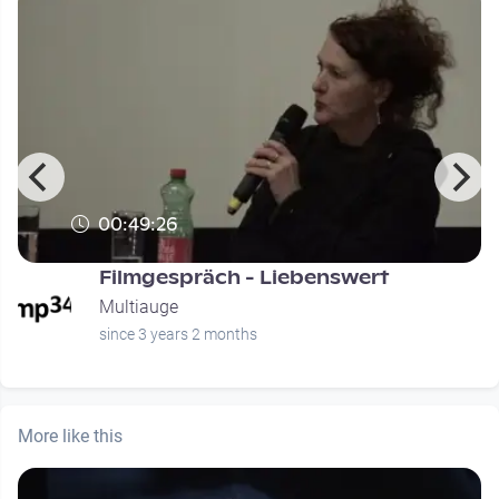
00:49:26
s
Filmgespräch - Liebenswert
Multiauge
since 3 years 2 months
More like this