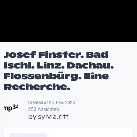
Josef Finster. Bad
Ischl. Linz. Dachau.
Flossenbürg. Eine
Recherche.
Created at 26. Feb. 2026
253 Ansichten
by
sylvia.ritt