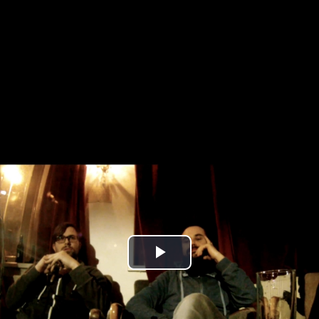
Play
Video