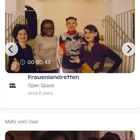
00:00:43
Frauenlandretten
Open Space
since 8 years
Mehr vom User