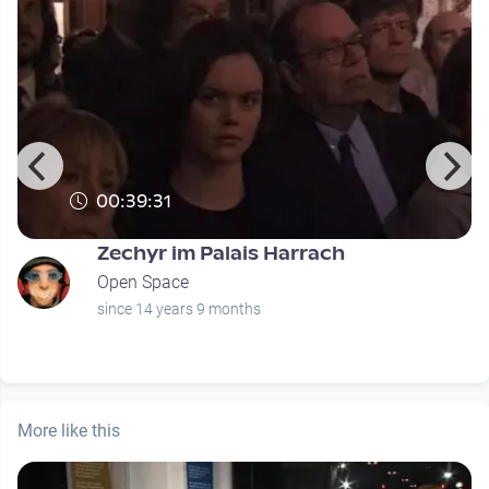
00:39:31
Zechyr im Palais Harrach
Open Space
since 14 years 9 months
More like this