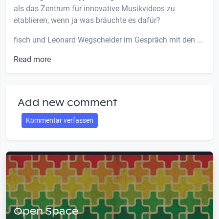
als das Zentrum für innovative Musikvideos zu
etablieren, wenn ja was bräuchte es dafür?
fisch und Leonard Wegscheider im Gespräch mit den ...
Read more
Add new comment
Kommentar verfassen
Open Space