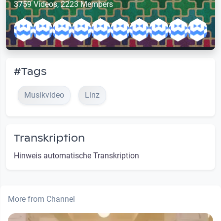
3759 Videos, 2223 Members
#Tags
Musikvideo
Linz
Transkription
Hinweis automatische Transkription
More from Channel