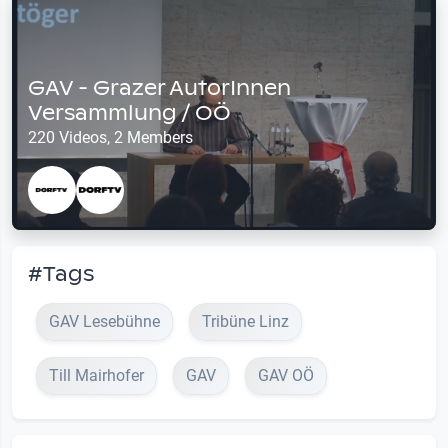
GAV - Grazer AutorInnen
Versammlung / OÖ
220 Videos, 2 Members
#Tags
GAV Lesebühne
Tribüne Linz
Till Mairhofer
GAV
GAV OÖ