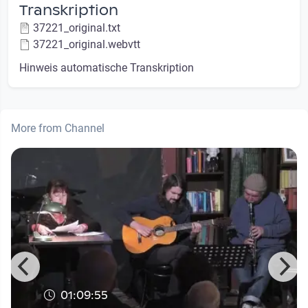
Transkription
37221_original.txt
37221_original.webvtt
Hinweis automatische Transkription
More from Channel
01:09:55