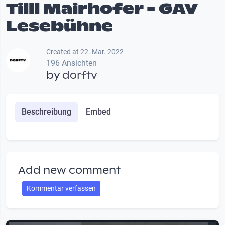
Tilll Mairhofer - GAV
Lesebühne
Created at 22. Mar. 2022
196 Ansichten
by
dorftv
Beschreibung
Embed
Add new comment
Kommentar verfassen