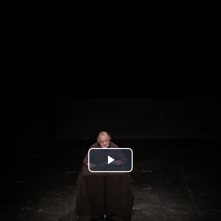
Play
Video