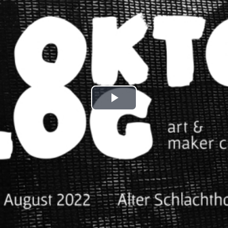
Play
Video