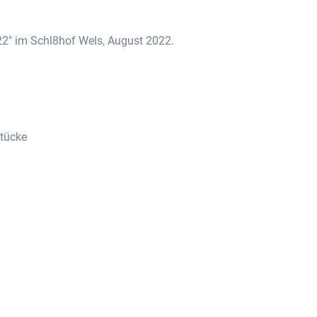
2" im Schl8hof Wels, August 2022.
stücke