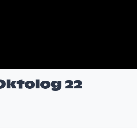
ktolog 22