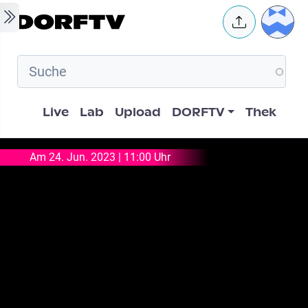
Skip to main content
User 
Hauptnavigation
Live
Lab
Upload
DORFTV
Thek
Am 24. Jun. 2023 | 11:00 Uhr