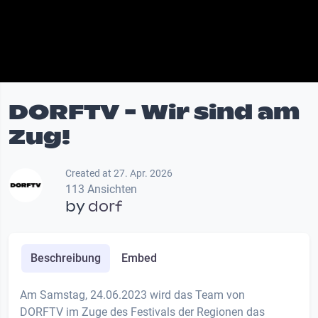
DORFTV - Wir sind am
Zug!
Created at 27. Apr. 2026
113 Ansichten
by
dorf
Beschreibung
Embed
Am Samstag, 24.06.2023 wird das Team von
DORFTV im Zuge des Festivals der Regionen das