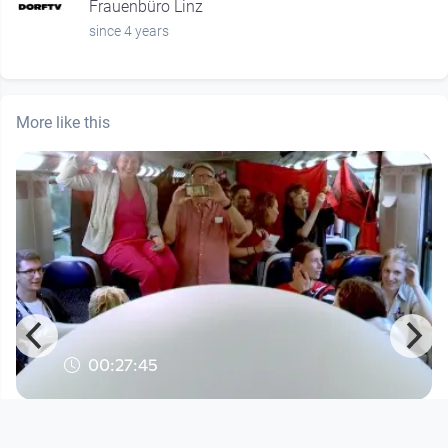
Frauenbüro Linz
since 4 years
More like this
00:27:45
Wir sind am Zug | Wetterballon
Festival der Regionen 2023 - Höchste