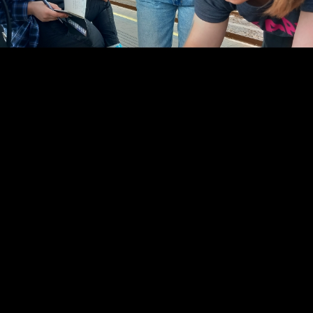
Video