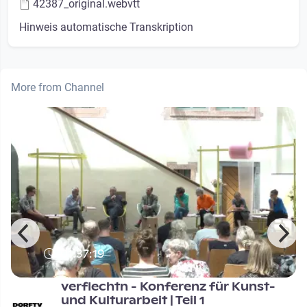
42387_original.webvtt
Hinweis automatische Transkription
More from Channel
01:37:19
verflechtn - Konferenz für Kunst-
und Kulturarbeit | Teil 1