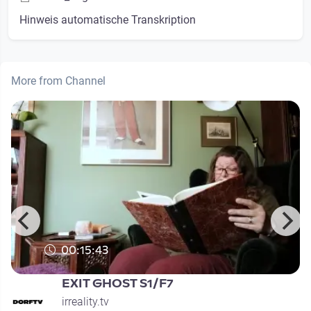
Hinweis automatische Transkription
More from Channel
00:15:43
EXIT GHOST S1/F7
irreality.tv