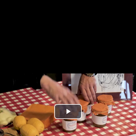
Play
Video