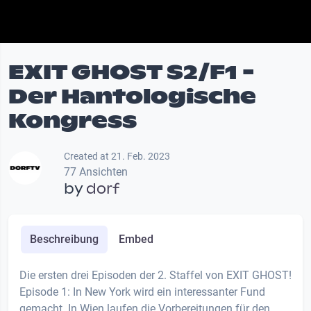
EXIT GHOST S2/F1 -
Der Hantologische
Kongress
Created at 21. Feb. 2023
77 Ansichten
by
dorf
Beschreibung
Embed
Die ersten drei Episoden der 2. Staffel von EXIT GHOST!
Episode 1: In New York wird ein interessanter Fund
gemacht. In Wien laufen die Vorbereitungen für den