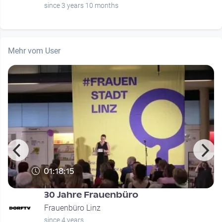
since 3 years 10 months
Mehr vom User
01:18:15
30 Jahre Frauenbüro
Frauenbüro Linz
since 4 years