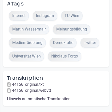
#Tags
Internet
Instagram
TU Wien
Martin Wassermair
Meinungsbildung
Medienförderung
Demokratie
Twitter
Universität Wien
Nikolaus Forgo
Transkription
44156_original.txt
44156_original.webvtt
Hinweis automatische Transkription