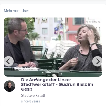
Mehr vom User
00:22:38
Die Anfänge der Linzer
Stadtwerkstatt - Gudrun Bielz im
Gesp
Stadtwerkstatt
since 8 years