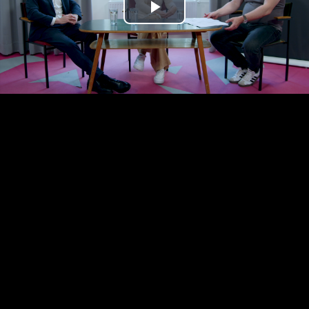
Play
Video