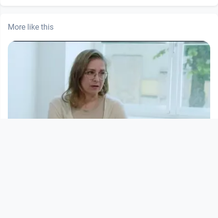
More like this
00:00:33
Zerstören die Internetgiganten
unsere Demokratie?
Digital Village
since 2 years