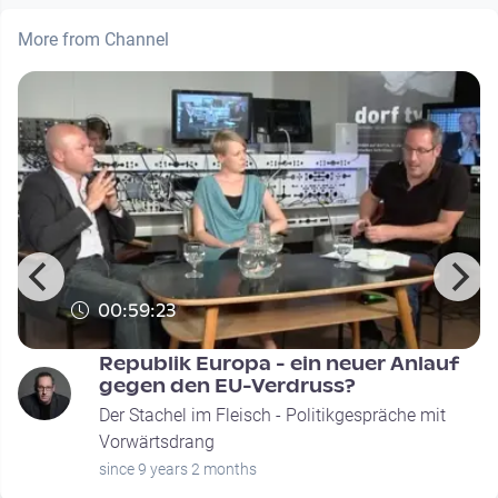
More from Channel
00:59:23
Republik Europa - ein neuer Anlauf
gegen den EU-Verdruss?
Der Stachel im Fleisch - Politikgespräche mit
Vorwärtsdrang
since 9 years 2 months