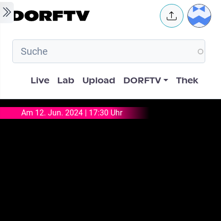
Skip to main content
User 
Hauptnavigation
Live
Lab
Upload
DORFTV
Thek
Am 12. Jun. 2024 | 17:30 Uhr