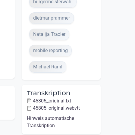
bürgermeisterwahl
dietmar prammer
Natalija Traxler
mobile reporting
Michael Raml
Transkription
45805_original.txt
45805_original.webvtt
Hinweis automatische
Transkription