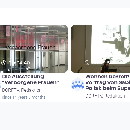
00:04:40
00:30:50
Die Ausstellung
Wohnen befreit! 
"Verborgene Frauen"
Vortrag von Sab
Pollak beim Sup
DORFTV. Redaktion
DORFTV. Redaktion
since 14 years 8 months
since 14 years 8 months