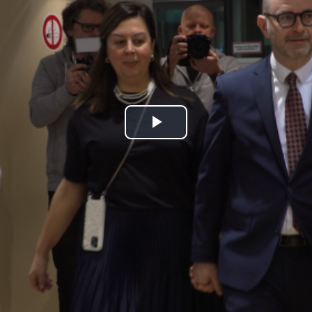
Play
Video