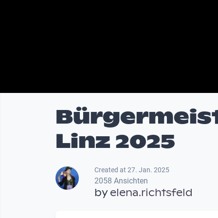
Bürgermeist
Linz 2025
Created at 27. Jan. 2025
2058 Ansichten
by
elena.richtsfeld