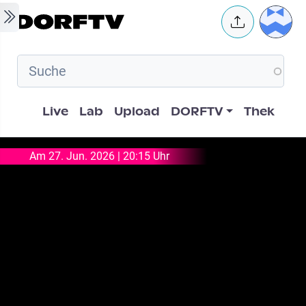
Skip to main content
User 
Hauptnavigation
Live
Lab
Upload
DORFTV
Thek
Am 27. Jun. 2026 | 20:15 Uhr