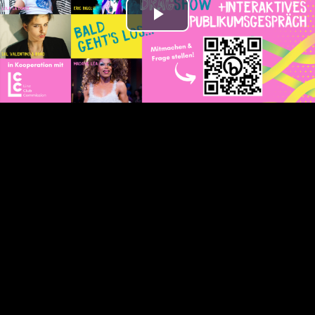
Play
Video