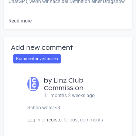
ChatGPT, wenn wir nach der Definition einer Dragshow
...
Read more
Add new comment
Kommentar verfassen
by
Linz Club
Commission
11 months 2 weeks ago
Schön wars! <3
Log in
or
register
to post comments