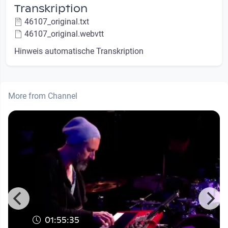
Transkription
46107_original.txt
46107_original.webvtt
Hinweis automatische Transkription
More from Channel
01:55:35