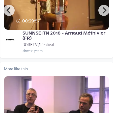
00:29:57
SUNNSEITN 2018 - Arnaud Méthivier
(FR)
DORFTV@festival
since 8 years
More like this