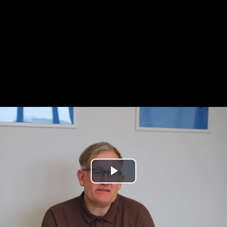
Play
Video