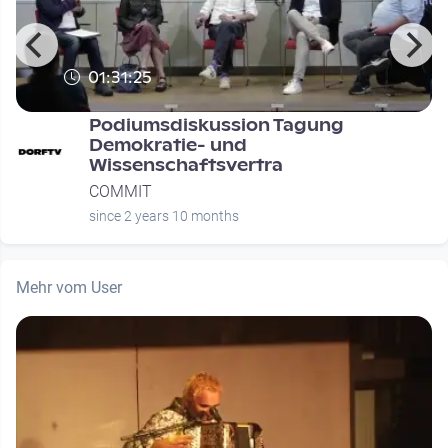
01:31:25
Podiumsdiskussion Tagung
Demokratie- und
Wissenschaftsvertra
COMMIT
since 2 years 10 months
Mehr vom User