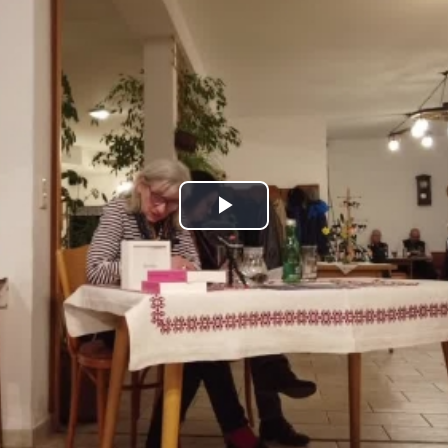
Play
Video