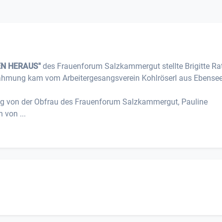
EN HERAUS"
des Frauenforum Salzkammergut stellte Brigitte Ra
rahmung kam vom Arbeitergesangsverein Kohlröserl aus Ebense
ung von der Obfrau des Frauenforum Salzkammergut, Pauline
 von ...