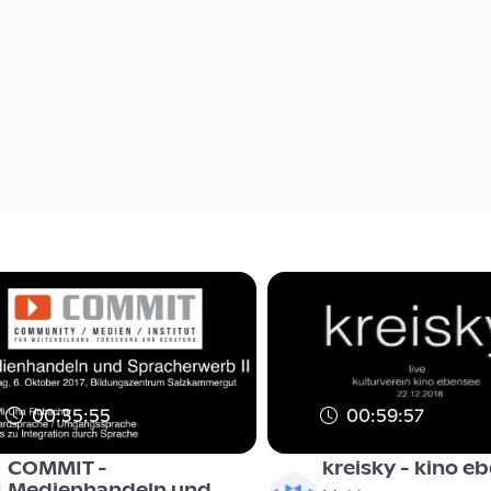
00:35:55
00:59:57
COMMIT -
kreisky - kino e
Medienhandeln und