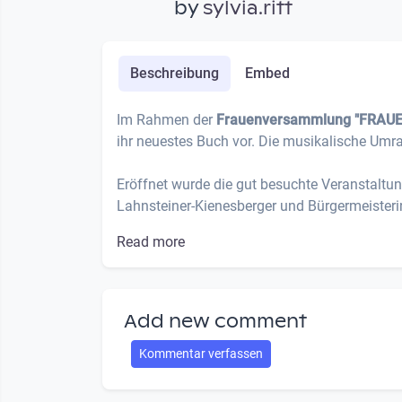
by
sylvia.ritt
Beschreibung
Embed
Im Rahmen der
Frauenversammlung "FRAU
ihr neuestes Buch vor. Die musikalische Um
Eröffnet wurde die gut besuchte Veranstalt
Lahnsteiner-Kienesberger und Bürgermeisterin
Read more
Add new comment
Kommentar verfassen