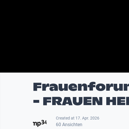
Frauenforu
- FRAUEN H
Created at 17. Apr. 2026
60 Ansichten