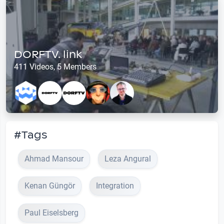
DORFTV. link
411 Videos, 5 Members
#Tags
Ahmad Mansour
Leza Angural
Kenan Güngör
Integration
Paul Eiselsberg