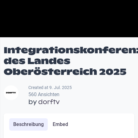
Integrationskonferen
des Landes
Oberösterreich 2025
Created at 9. Jul. 2025
560 Ansichten
by
dorftv
Beschreibung
Embed