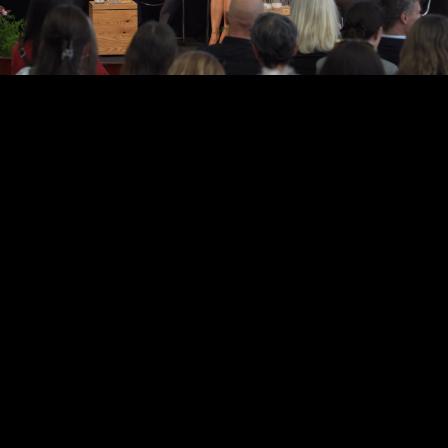
Video