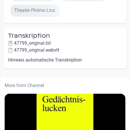
Theater Phönix Linz
Transkription
47799_original.txt
47799_original.webvtt
Hinweis automatische Transkription
More from Channel