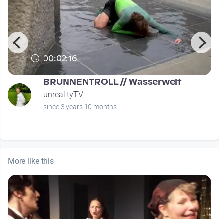
00:02:16
BRUNNENTROLL // Wasserwelt
unrealityTV
since 3 years 10 months
More like this