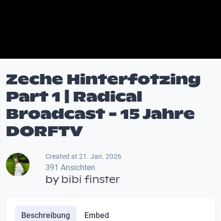
Zeche Hinterfotzing
Part 1 | Radical
Broadcast - 15 Jahre
DORFTV
Created at 21. Jan. 2026
391 Ansichten
by
bibi finster
Beschreibung
Embed