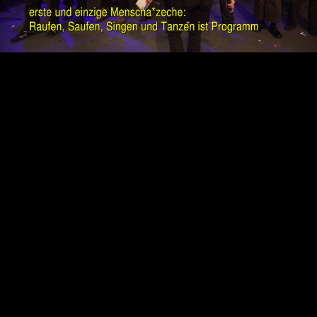
Video