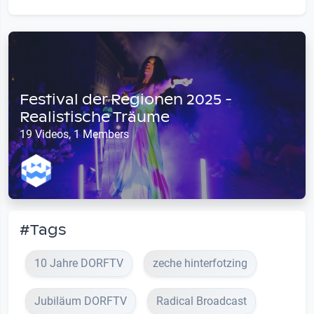
Festival der Regionen 2025 -
Realistische Träume
19 Videos, 1 Members
#Tags
10 Jahre DORFTV
zeche hinterfotzing
Jubiläum DORFTV
Radical Broadcast