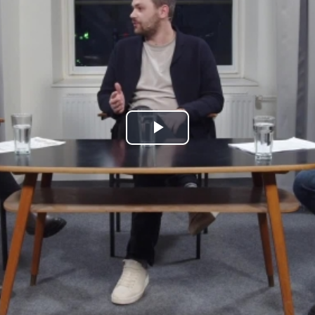
Play
Video