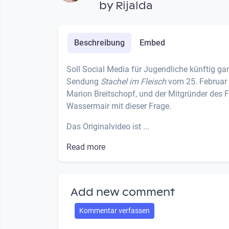
by
Rijalda
Beschreibung
Embed
Soll Social Media für Jugendliche künftig ga
Sendung
Stachel im Fleisch
vom 25. Februar 
Marion Breitschopf, und der Mitgründer des
Wassermair mit dieser Frage.
Das Originalvideo ist ...
Read more
Add new comment
Kommentar verfassen