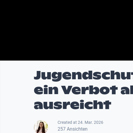
Jugendschu
ein Verbot al
ausreicht
Created at 24. Mar. 2026
257 Ansichten