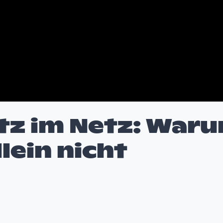
tz im Netz: War
lein nicht