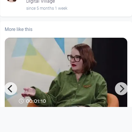
Digital Village
since 5 months 1 week
More like this
00:01:10
Julia Pühringer im Gespräch mit
Katharina Weingartner: Öster
Digital Village