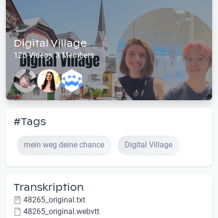
Digital Village
126 Videos, 3 Members
#Tags
mein weg deine chance
Digital Village
Transkription
48265_original.txt
48265_original.webvtt