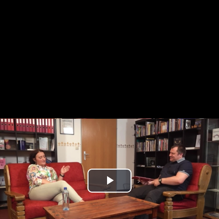
Play
Video