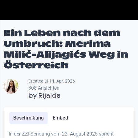
Ein Leben nach dem
Umbruch: Merima
Milić-Alijagićs Weg in
Österreich
Created at 14. Apr. 2026
308 Ansichten
by
Rijalda
Beschreibung
Embed
In der ZZI-Sendung vom 22. August 2025 spricht