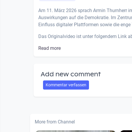
Am 11. März 2026 sprach Armin Thurnherr im C
Auswirkungen auf die Demokratie. Im Zentr
Einfluss digitaler Plattformen sowie die enge
Das Originalvideo ist unter folgendem Link a
Read more
Add new comment
Kommentar verfassen
More from Channel