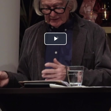
Play
Video