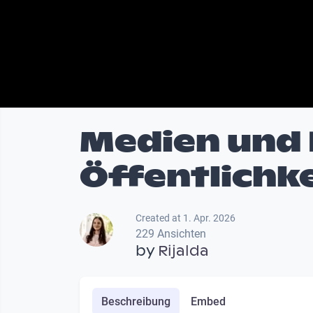
Medien und
Öffentlichke
Created at 1. Apr. 2026
229 Ansichten
by
Rijalda
Beschreibung
Embed