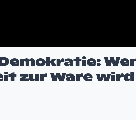
 Demokratie: We
it zur Ware wird