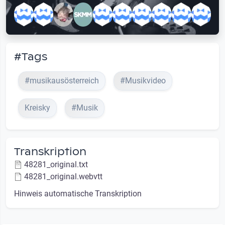
#Tags
#musikausösterreich
#Musikvideo
Kreisky
#Musik
Transkription
48281_original.txt
48281_original.webvtt
Hinweis automatische Transkription