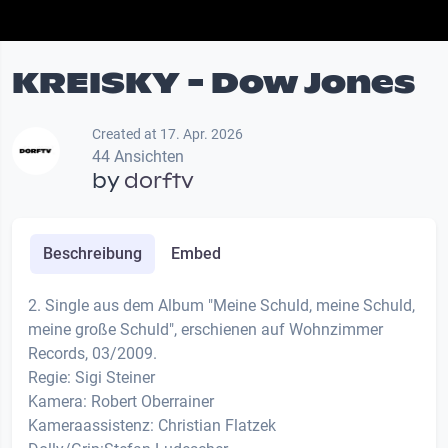
KREISKY - Dow Jones
Created at 17. Apr. 2026
44 Ansichten
by
dorftv
Beschreibung
Embed
2. Single aus dem Album "Meine Schuld, meine Schuld,
meine große Schuld", erschienen auf Wohnzimmer
Records, 03/2009.
Regie: Sigi Steiner
Kamera: Robert Oberrainer
Kameraassistenz: Christian Flatzek