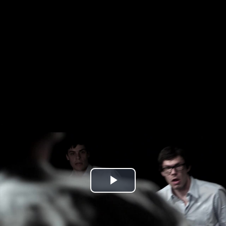
Play
Video