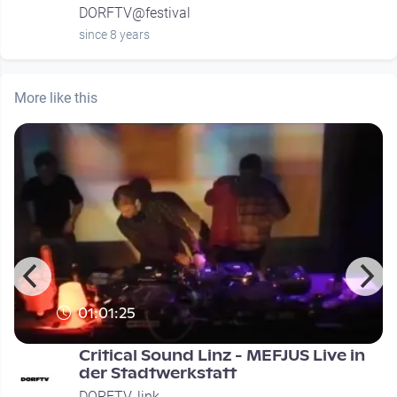
DORFTV@festival
since 8 years
More like this
01:01:25
Critical Sound Linz - MEFJUS Live in
der Stadtwerkstatt
DORFTV. link