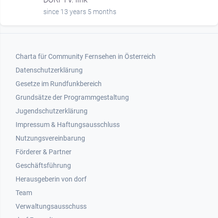
since 13 years 5 months
Footer 1
Charta für Community Fernsehen in Österreich
Datenschutzerklärung
Gesetze im Rundfunkbereich
Grundsätze der Programmgestaltung
Jugendschutzerklärung
Impressum & Haftungsausschluss
Nutzungsvereinbarung
Footer 2
Förderer & Partner
Geschäftsführung
Herausgeberin von dorf
Team
Verwaltungsausschuss