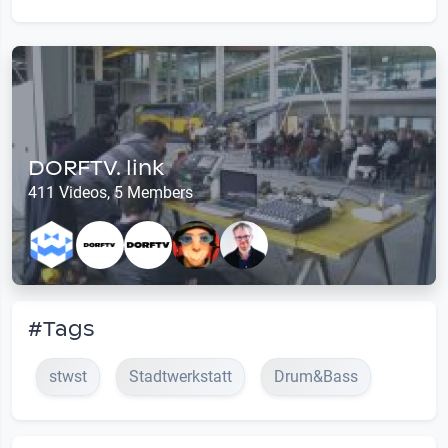
DORFTV. link
411 Videos, 5 Members
#Tags
stwst
Stadtwerkstatt
Drum&Bass