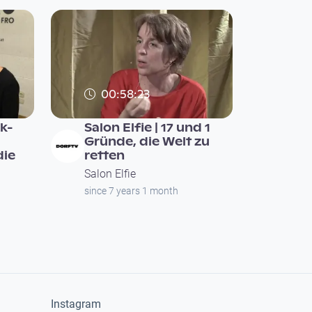
00:58:23
ik-
Salon Elfie | 17 und 1
Gründe, die Welt zu
die
retten
Salon Elfie
since 7 years 1 month
Instagram