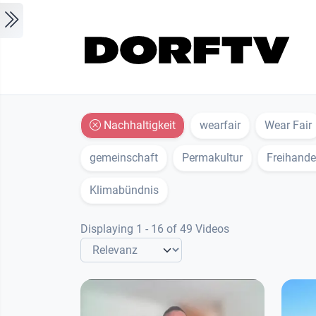
Skip to main content
Nachhaltigkeit
wearfair
Wear Fair
gemeinschaft
Permakultur
Freihand
Klimabündnis
Displaying 1 - 16 of 49 Videos