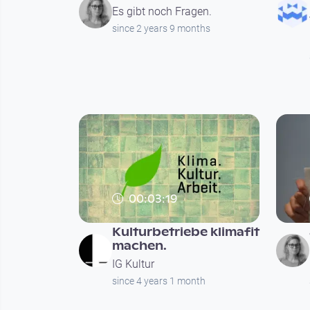
Es gibt noch Fragen.
since 2 years 9 months
00:03:19
Kulturbetriebe klimafit
machen.
IG Kultur
since 4 years 1 month