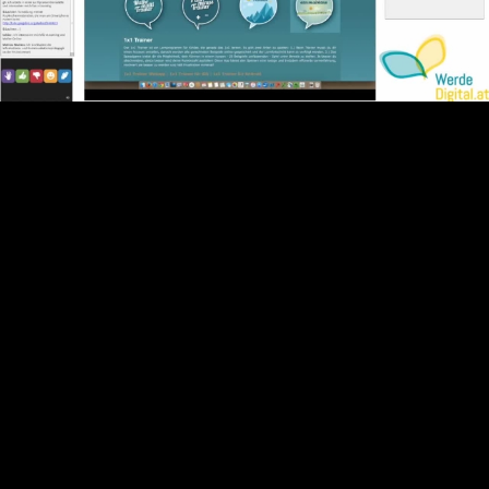
Video