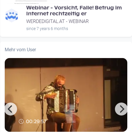
-
Webinar - Vorsicht, Falle! Betrug im
Internet rechtzeitig er
WERDEDIGITAL.AT - WEBINAR
since 7 years 6 months
Mehr vom User
00:29:57