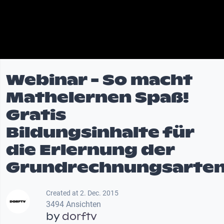
Webinar - So macht
Mathelernen Spaß!
Gratis
Bildungsinhalte für
die Erlernung der
Grundrechnungsarte
Created at 2. Dec. 2015
3494 Ansichten
by
dorftv