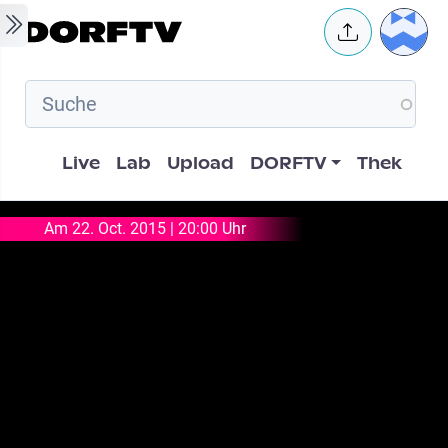
Skip to main content
User 
Hauptnavigation
Live
Lab
Upload
DORFTV
Thek
Am 22. Oct. 2015 | 20:00 Uhr