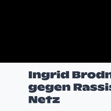
Ingrid Brodn
gegen Rassi
Netz