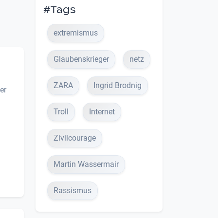
#Tags
extremismus
Glaubenskrieger
netz
ZARA
Ingrid Brodnig
er
Troll
Internet
Zivilcourage
Martin Wassermair
Rassismus