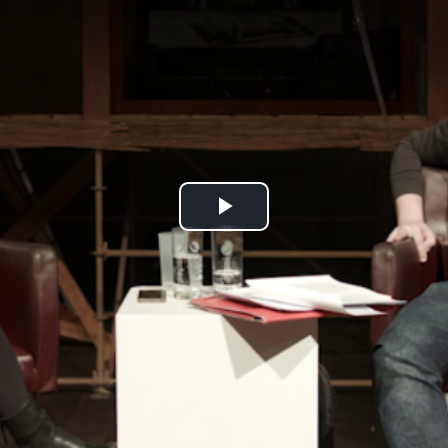
Play
Video