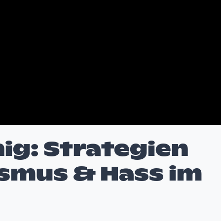
ig: Strategien
smus & Hass im