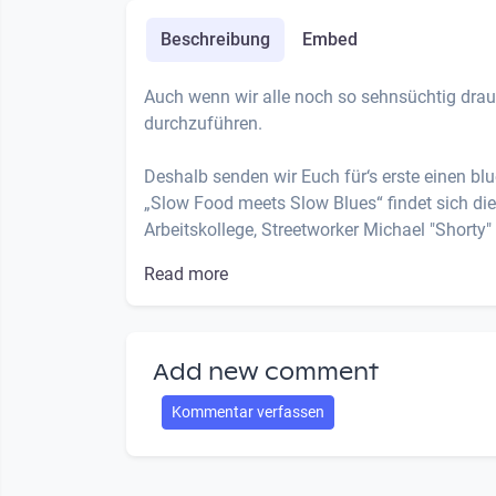
Beschreibung
Embed
Auch wenn wir alle noch so sehnsüchtig drau
durchzuführen.
Deshalb senden wir Euch für‘s erste einen bl
„Slow Food meets Slow Blues“ findet sich die
Arbeitskollege, Streetworker Michael "Shorty" .
Read more
Add new comment
Kommentar verfassen