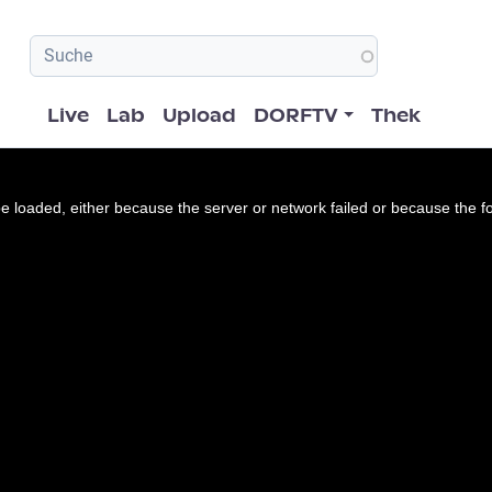
Hauptnavigation
Live
Lab
Upload
DORFTV
Thek
 loaded, either because the server or network failed or because the f