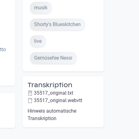
musik
Shorty's Blueskitchen
live
tto
Gemüsefee Nessi
Transkription
35517_original.txt
35517_original.webvtt
Hinweis automatische
Transkription