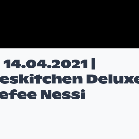
14.04.2021 |
ueskitchen Delux
efee Nessi