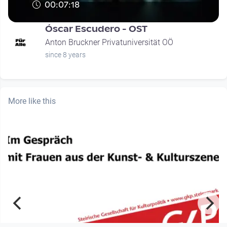
00:07:18
Óscar Escudero - OST
Anton Bruckner Privatuniversität OÖ
since 8 years
More like this
00:26:02