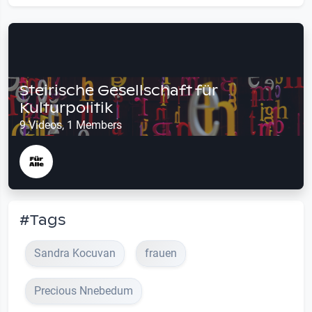
Steirische Gesellschaft für
Kulturpolitik
9 Videos, 1 Members
#Tags
Sandra Kocuvan
frauen
Precious Nnebedum