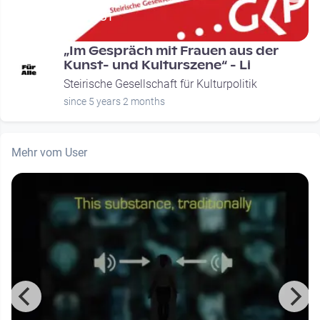
00:33:51
„Im Gespräch mit Frauen aus der
Kunst- und Kulturszene“ - Li
Steirische Gesellschaft für Kulturpolitik
since 5 years 2 months
Mehr vom User