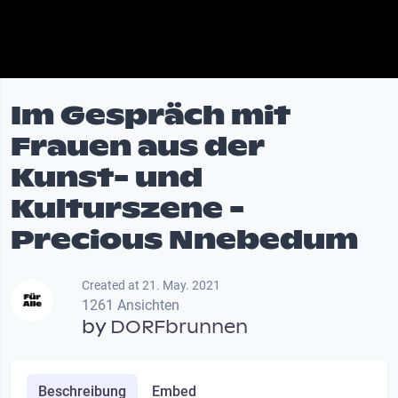
Im Gespräch mit
Frauen aus der
Kunst- und
Kulturszene -
Precious Nnebedum
Created at 21. May. 2021
1261 Ansichten
by
DORFbrunnen
Beschreibung
Embed