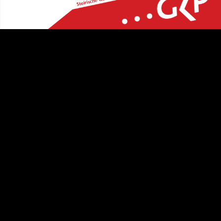
Video