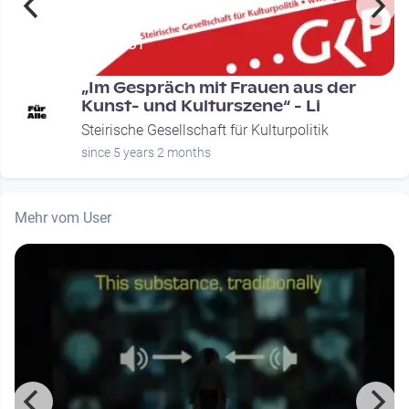
00:33:51
„Im Gespräch mit Frauen aus der
Kunst- und Kulturszene“ - Li
Steirische Gesellschaft für Kulturpolitik
since 5 years 2 months
Mehr vom User