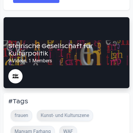
Steirische Gesellschaft für
Kulturpolitik
9 Videos, 1 Members
#Tags
frauen
Kunst- und Kulturszene
Maryam Farhang
WAF