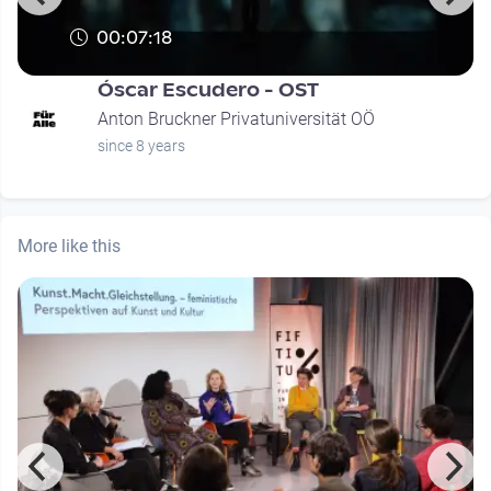
00:07:18
Óscar Escudero - OST
Anton Bruckner Privatuniversität OÖ
since 8 years
More like this