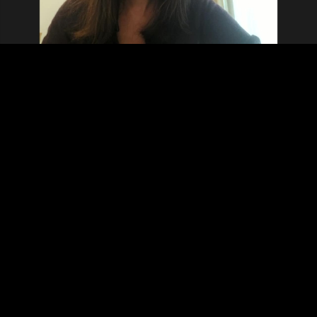
Video