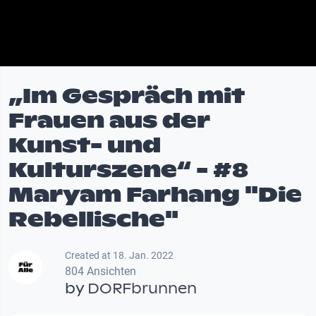
„Im Gespräch mit
Frauen aus der
Kunst- und
Kulturszene“ - #8
Maryam Farhang "Die
Rebellische"
Created at 18. Jan. 2022
804 Ansichten
by
DORFbrunnen