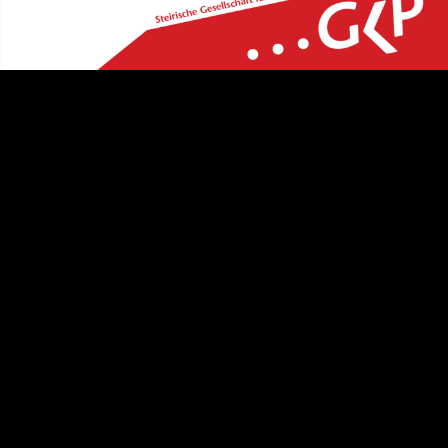
Video