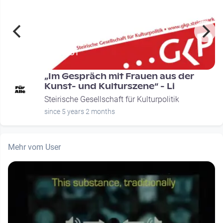
00:33:51
„Im Gespräch mit Frauen aus der
Kunst- und Kulturszene“ - Li
Steirische Gesellschaft für Kulturpolitik
since 5 years 2 months
Mehr vom User