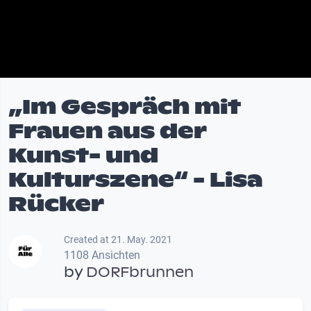
„Im Gespräch mit
Frauen aus der
Kunst- und
Kulturszene“ - Lisa
Rücker
Created at 21. May. 2021
1108 Ansichten
by
DORFbrunnen